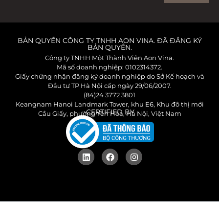
BẢN QUYỀN CÔNG TY TNHH AON VINA. ĐÃ ĐĂNG KÝ
BẢN QUYỀN.
Công ty TNHH Một Thành Viên Aon Vina.
Mã số doanh nghiệp: 0102314372.
Giấy chứng nhận đăng ký doanh nghiệp do Sở Kế hoạch và
Đầu tư TP Hà Nội cấp ngày 29/06/2007.
(84)24 3772 3801
Keangnam Hanoi Landmark Tower, khu E6, Khu đô thị mới
CERTIFIED BY
Cầu Giấy, phường Yên Hòa, Hà Nội, Việt Nam