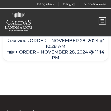
Đăng nhập
Đăng ký
Vietnamese
Order – November 28, 2024 @ 10:43 am
ORDER – NOVEMBER 28, 2024 @
PREVIOUS
10:28 AM
ORDER – NOVEMBER 28, 2024 @ 11:14
TIẾP
PM