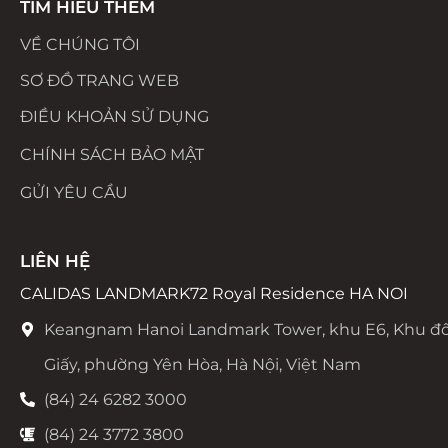
TÌM HIỂU THÊM
VỀ CHÚNG TÔI
SƠ ĐỒ TRANG WEB
ĐIỀU KHOẢN SỬ DỤNG
CHÍNH SÁCH BẢO MẬT
GỬI YÊU CẦU
LIÊN HỆ
CALIDAS LANDMARK72 Royal Residence HA NOI
Keangnam Hanoi Landmark Tower, khu E6, Khu đô
Giấy, phường Yên Hòa, Hà Nội, Việt Nam
(84) 24 6282 3000
(84) 24 3772 3800