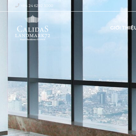
+84 24 6282 3000
GIỚI THIỆ