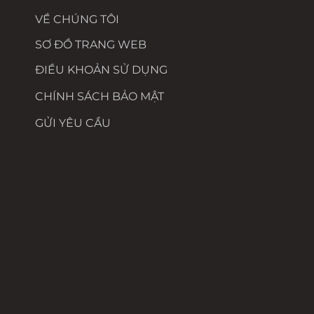
VỀ CHÚNG TÔI
SƠ ĐỒ TRANG WEB
ĐIỀU KHOẢN SỬ DỤNG
CHÍNH SÁCH BẢO MẬT
GỬI YÊU CẦU