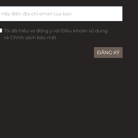
Tôi đã hiểu và đồng ý với Điều khoản sử dụng
và Chính sách bảo mật
ĐĂNG KÝ