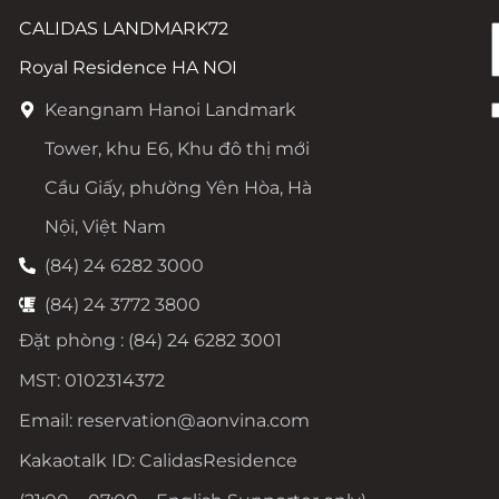
CALIDAS LANDMARK72
Royal Residence HA NOI
Keangnam Hanoi Landmark
Tower, khu E6, Khu đô thị mới
Cầu Giấy, phường Yên Hòa, Hà
Nội, Việt Nam
(84) 24 6282 3000
(84) 24 3772 3800
Đặt phòng : (84) 24 6282 3001
MST: 0102314372
Email: reservation@aonvina.com
Kakaotalk ID: CalidasResidence