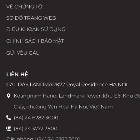
VỀ CHÚNG TÔI
SƠ ĐỒ TRANG WEB
ĐIỀU KHOẢN SỬ DỤNG
CHÍNH SÁCH BẢO MẬT
GỬI YÊU CẦU
LIÊN HỆ
CALIDAS LANDMARK72 Royal Residence HA NOI
Keangnam Hanoi Landmark Tower, khu E6, Khu đô
Giấy, phường Yên Hòa, Hà Nội, Việt Nam
(84) 24 6282 3000
(84) 24 3772 3800
Đặt phòng : (84) 24 6282 3001