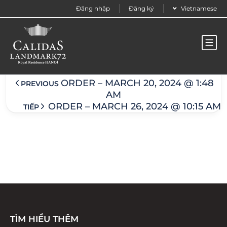
Đăng nhập
Đăng ký
Vietnamese
Order – March 21, 2024 @ 7:19 am
ORDER – MARCH 20, 2024 @ 1:48
PREVIOUS
AM
ORDER – MARCH 26, 2024 @ 10:15 AM
TIẾP
TÌM HIỂU THÊM