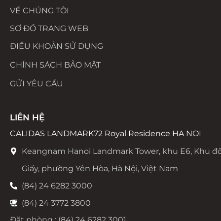
VỀ CHÚNG TÔI
SƠ ĐỒ TRANG WEB
ĐIỀU KHOẢN SỬ DỤNG
CHÍNH SÁCH BẢO MẬT
GỬI YÊU CẦU
LIÊN HỆ
CALIDAS LANDMARK72 Royal Residence HA NOI
Keangnam Hanoi Landmark Tower, khu E6, Khu đô
Giấy, phường Yên Hòa, Hà Nội, Việt Nam
(84) 24 6282 3000
(84) 24 3772 3800
Đặt phòng : (84) 24 6282 3001