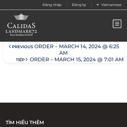
Đăng nhập
Đăng ký
Vietnamese
Order – March 15, 2024 @ 7:00 am
ORDER – MARCH 14, 2024 @ 6:25
PREVIOUS
AM
ORDER – MARCH 15, 2024 @ 7:01 AM
TIẾP
TÌM HIỂU THÊM