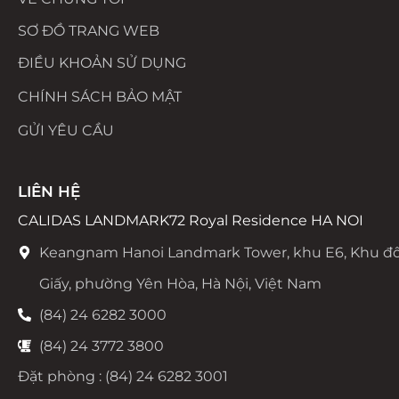
SƠ ĐỒ TRANG WEB
ĐIỀU KHOẢN SỬ DỤNG
CHÍNH SÁCH BẢO MẬT
GỬI YÊU CẦU
LIÊN HỆ
CALIDAS LANDMARK72 Royal Residence HA NOI
Keangnam Hanoi Landmark Tower, khu E6, Khu đô
Giấy, phường Yên Hòa, Hà Nội, Việt Nam
(84) 24 6282 3000
(84) 24 3772 3800
Đặt phòng : (84) 24 6282 3001