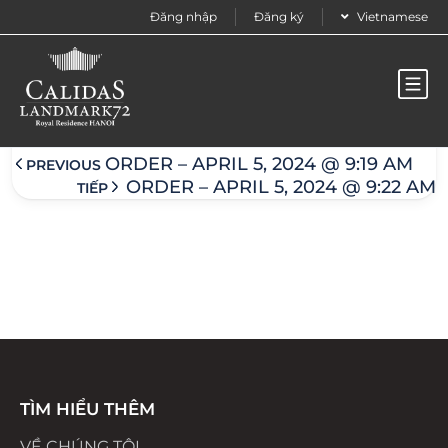
Đăng nhập
Đăng ký
Vietnamese
Order – April 5, 2024 @ 9:22 am
ORDER – APRIL 5, 2024 @ 9:19 AM
PREVIOUS
ORDER – APRIL 5, 2024 @ 9:22 AM
TIẾP
TÌM HIỂU THÊM
VỀ CHÚNG TÔI