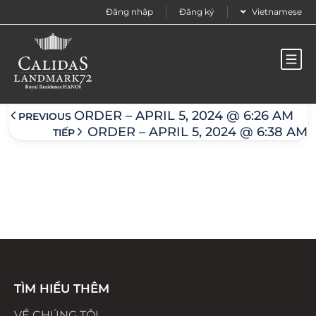
Đăng nhập
Đăng ký
Vietnamese
Order – April 5, 2024 @ 6:26 am
ORDER – APRIL 5, 2024 @ 6:26 AM
PREVIOUS
ORDER – APRIL 5, 2024 @ 6:38 AM
TIẾP
TÌM HIỂU THÊM
VỀ CHÚNG TÔI