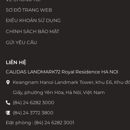
SƠ ĐỒ TRANG WEB
ĐIỀU KHOẢN SỬ DỤNG
CHÍNH SÁCH BẢO MẬT
GỬI YÊU CẦU
LIÊN HỆ
CALIDAS LANDMARK72 Royal Residence HA NOI
Keangnam Hanoi Landmark Tower, khu E6, Khu đô
Giấy, phường Yên Hòa, Hà Nội, Việt Nam
(84) 24 6282 3000
(84) 24 3772 3800
Đặt phòng : (84) 24 6282 3001