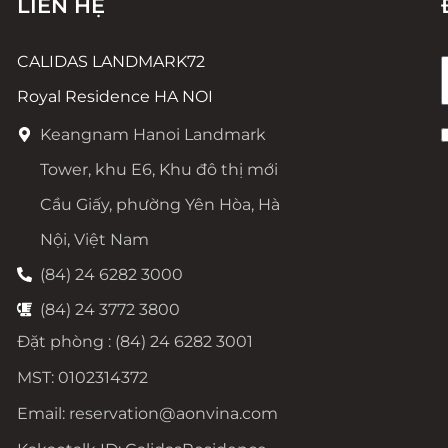
LIÊN HỆ
CALIDAS LANDMARK72
Royal Residence HA NOI
Keangnam Hanoi Landmark
Tower, khu E6, Khu đô thị mới
Cầu Giấy, phường Yên Hòa, Hà
Nội, Việt Nam
(84) 24 6282 3000
(84) 24 3772 3800
Đặt phòng : (84) 24 6282 3001
MST: 0102314372
Email: reservation@aonvina.com