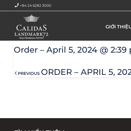
+84 24 6282 3000
Trang chủ
Order – April 5, 2024 @ 2:39 pm
GIỚI THIỆ
Order – April 5, 2024 @ 2:39
ORDER – APRIL 5, 20
PREVIOUS