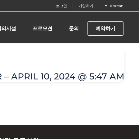
로그인
가입하기
Korean
편의시설
프로모션
문의
예약하기
– APRIL 10, 2024 @ 5:47 AM