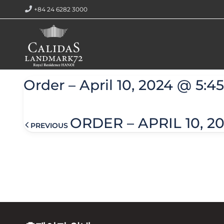
+84 24 6282 3000
홈페이지
Order – April 10, 2024 @ 5:45 am
Order – April 10, 2024 @ 5:4
ORDER – APRIL 10, 2
PREVIOUS