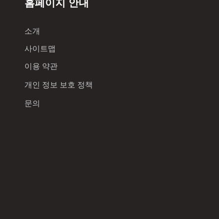
홈페이지 안내
소개
사이트맵
이용 약관
개인 정보 보호 정책
문의