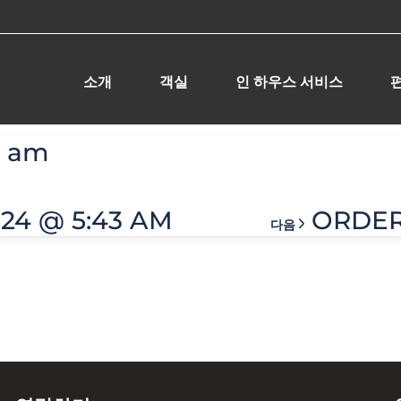
소개
객실
인 하우스 서비스
5 am
024 @ 5:43 AM
ORDER 
다음