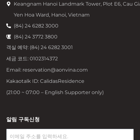
Keangnam Hanoi Landmark Tower, Plot E6, Cau Gi
Yen Hoa Ward, Hanoi, Vietnam
(84) 24 6282 3000
(84) 24 3772 3800
객실 예약: (84) 24 6282 3001
세금 코드: 0102314372
Email: reservation@aonvina.com
Kakaotalk ID: CalidasResidence
(21:00 ~ 07:00 – English Supporter only)
알림 구독신청